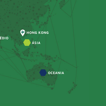
HONG KONG
ÉDIO
ÁSIA
OCEANIA