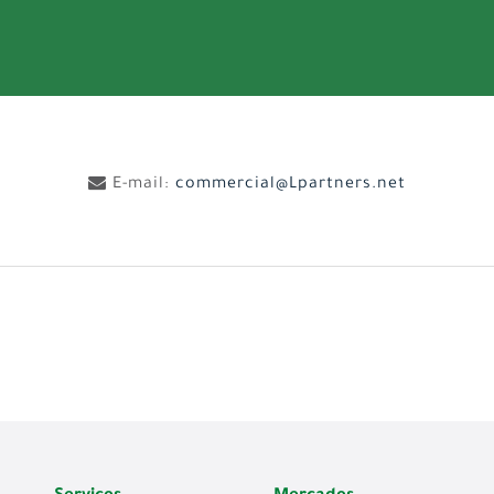
E-mail:
commercial@Lpartners.net