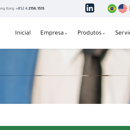
ng Kong
+852 4
2156.1515
Inicial
Empresa
Produtos
Servi