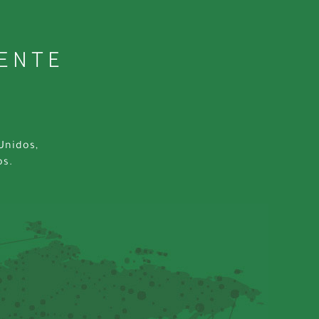
MENTE
Unidos,
os.